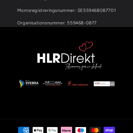
Momsregistreringsnummer: SE559468087701
Organisationsnummer: 559468-0877
Betalningsmetoder