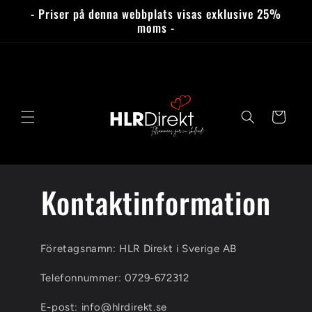
vidare
- Priser på denna webbplats visas exklusive 25%
till
moms -
innehåll
Varukorg
Kontaktinformation
Företagsnamn: HLR Direkt i Sverige AB
Telefonnummer: 0729-672312
E-post: info@hlrdirekt.se