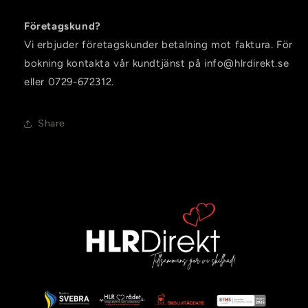
Företagskund?
Vi erbjuder företagskunder betalning mot faktura. För
bokning kontakta vår kundtjänst på info@hlrdirekt.se
eller 0729-672312.
Share