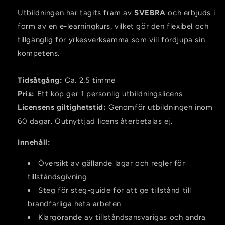
Utbildningen har tagits fram av
SVEBRA
och erbjuds i
form av en e-learningkurs, vilket gör den flexibel och
tillgänglig för
yrkesverksamma
som vill fördjupa sin
kompetens.
Tidsåtgång:
Ca. 2,5 timme
Pris:
Ett köp ger 1 personlig utbildningslicens
Licensens giltighetstid:
Genomför utbildningen inom
60 dagar. Outnyttjad licens återbetalas ej.
Innehåll:
Översikt av gällande lagar och regler för
tillståndsgivning
Steg för steg-guide för att ge tillstånd till
brandfarliga heta arbeten
Klargörande av tillståndsansvarigas och andra