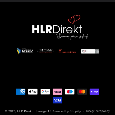
Betalningsmetoder
Integritetspolicy
© 2026,
HLR Direkt i Sverige AB
Powered by Shopify