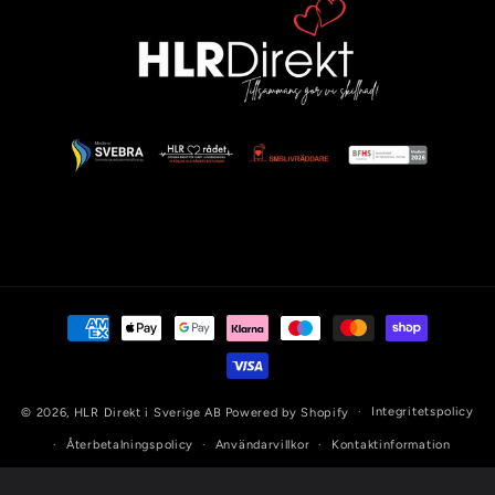
Betalningsmetoder
Integritetspolicy
© 2026,
HLR Direkt i Sverige AB
Powered by Shopify
Återbetalningspolicy
Användarvillkor
Kontaktinformation
Fraktpolicy
Rättsligt meddelande