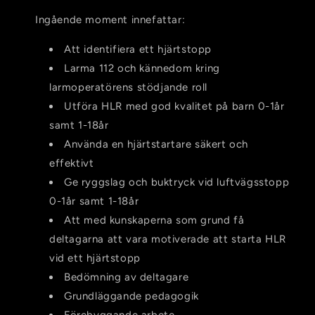
Ingående moment innefattar:
Att identifiera ett hjärtstopp
Larma 112 och kännedom kring
larmoperatörens stödjande roll
Utföra HLR med god kvalitet på barn 0-1år
samt 1-18år
Använda en hjärtstartare säkert och
effektivt
Ge ryggslag och buktryck vid luftvägsstopp
0-1år samt 1-18år
Att med kunskaperna som grund få
deltagarna att vara motiverade att starta HLR
vid ett hjärtstopp
Bedömning av deltagare
Grundläggande pedagogik
Förebyggande arbete