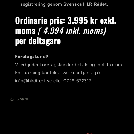
registrering genom
Svenska HLR Rådet
.
Ordinarie pris: 3.995 kr exkl.
moms
( 4.994 inkl. moms)
per
deltagare
Företagskund?
Vi erbjuder företagskunder betalning mot faktura.
För bokning kontakta vår kundtjänst på
info@hlrdirekt.se eller 0729-672312.
Share