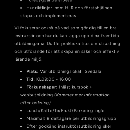
Hur riktlinjer inom HLR och förstahjälpen
skapas och implementeras
Vi fokuserar också på vad som gör dig till en bra
instruktör och hur du kan lägga upp dina framtida
utbildningarna. Du får praktiska tips om utrustning
och utförande för att skapa en säker och effektiv
lärande miljö.
Plats:
Vår utbildningslokal i Svedala
Tid:
KL09:00 - 16:00
Förkunskaper:
Inläst kursbok +
webbutbildning
(Kommer mer information
efter bokning)
Lunch/Kaffe/Te/Frukt/Parkering i
ngår
Maximalt 8 deltagare per utbildningsgrupp
Efter godkänd instruktörsutbildning sker