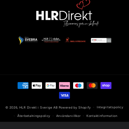
Betalningsmetoder
Integritetspolicy
© 2026,
HLR Direkt i Sverige AB
Powered by Shopify
Återbetalningspolicy
Användarvillkor
Kontaktinformation
Fraktpolicy
Rättsligt meddelande