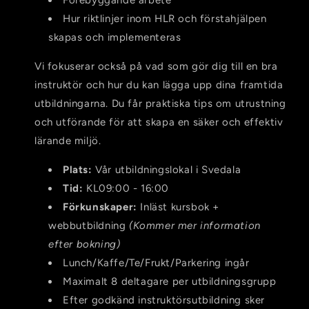
Hur riktlinjer inom HLR och förstahjälpen
skapas och implementeras
Vi fokuserar också på vad som gör dig till en bra
instruktör och hur du kan lägga upp dina framtida
utbildningarna. Du får praktiska tips om utrustning
och utförande för att skapa en säker och effektiv
lärande miljö.
Plats:
Vår utbildningslokal i Svedala
Tid:
KL09:00 - 16:00
Förkunskaper:
Inläst kursbok +
webbutbildning
(Kommer mer information
efter bokning)
Lunch/Kaffe/Te/Frukt/Parkering i
ngår
Maximalt 8 deltagare per utbildningsgrupp
Efter godkänd instruktörsutbildning sker