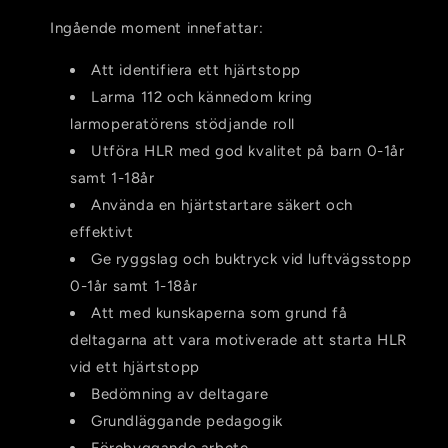
Ingående moment innefattar:
Att identifiera ett hjärtstopp
Larma 112 och kännedom kring
larmoperatörens stödjande roll
Utföra HLR med god kvalitet på barn 0-1år
samt 1-18år
Använda en hjärtstartare säkert och
effektivt
Ge ryggslag och buktryck vid luftvägsstopp
0-1år samt 1-18år
Att med kunskaperna som grund få
deltagarna att vara motiverade att starta HLR
vid ett hjärtstopp
Bedömning av deltagare
Grundläggande pedagogik
Förebyggande arbete