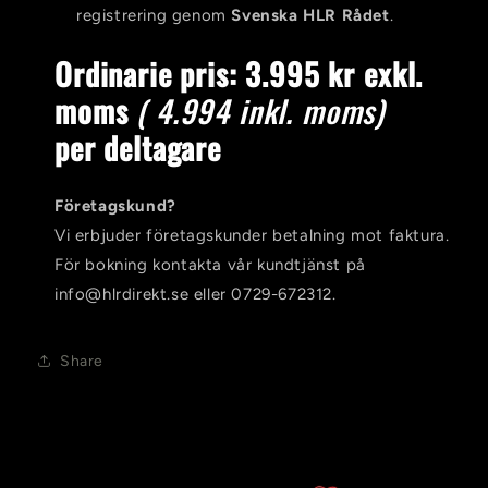
registrering genom
Svenska HLR Rådet
.
Ordinarie pris: 3.995 kr exkl.
moms
( 4.994 inkl. moms)
per
deltagare
Företagskund?
Vi erbjuder företagskunder betalning mot faktura.
För bokning kontakta vår kundtjänst på
info@hlrdirekt.se eller 0729-672312.
Share