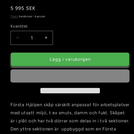
Ordinarie
5 995 SEK
pris
Frakt
beräknas i kassan.
Kvantitet
Kvantitet
Minska
Öka
kvantitet
kvantitet
för
för
Cederroth
Cederroth
Lägg i varukorgen
Första
Första
Hjälpen
Hjälpen
Skåp
Skåp
Double
Double
Door
Door
Första Hjälpen skåp särskilt anpassat för arbetsplatser
med utsatt miljö, t ex smuts, damm och fukt. Skåpet
är i plåt och har två dörrar som delas in i två sektioner.
Den yttre sektionen är uppbyggd som en Första