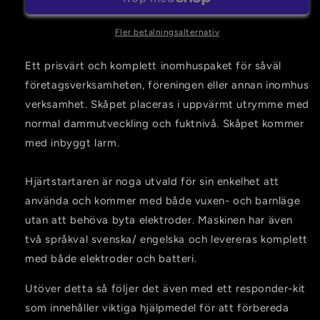
inomhusplacering
inomhusplacering
Fler betalningsalternativ
Ett prisvärt och komplett inomhuspaket för såväl
företagsverksamheten, föreningen eller annan inomhus
verksamhet.
Skåpet placeras i uppvärmt utrymme med
normal dammutveckling och fuktnivå. Skåpet kommer
med inbyggt larm.
Hjärtstartaren är noga utvald för sin enkelhet att
använda och kommer med både vuxen- och barnläge
utan att behöva byta elektroder. Maskinen har även
två språkval svenska/ engelska och levereras komplett
med både elektroder och batteri.
Utöver detta så följer det även med ett responder-kit
som innehåller viktiga hjälpmedel för att förbereda