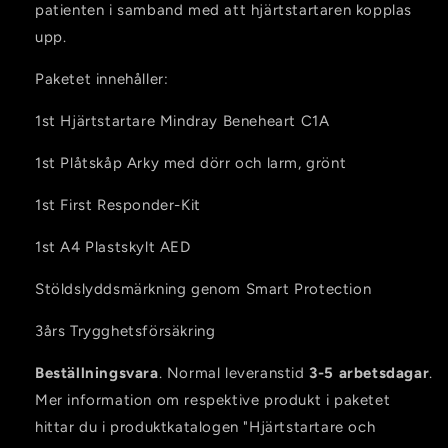
patienten i samband med att hjärtstartaren kopplas
upp.
Paketet innehåller:
1st Hjärtstartare Mindray Beneheart C1A
1st Plåtskåp Arky med dörr och larm, grönt
1st First Responder-Kit
1st A4 Plastskylt AED
Stöldslyddsmärkning genom Smart Protection
3års Trygghetsförsäkring
Beställningsvara
. Normal leveranstid
3-5 arbetsdagar
.
Mer information om respektive produkt i paketet
hittar du i produktkatalogen "Hjärtstartare och